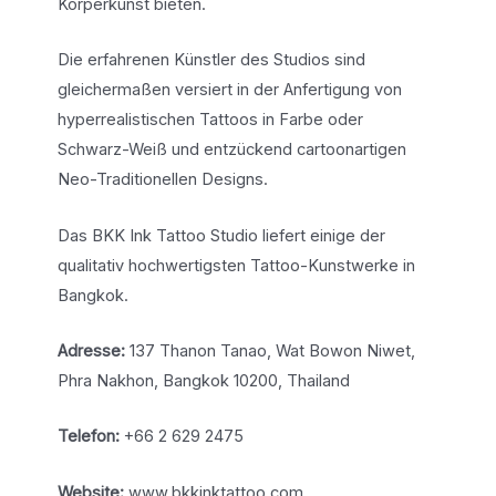
Körperkunst bieten.
Die erfahrenen Künstler des Studios sind
gleichermaßen versiert in der Anfertigung von
hyperrealistischen Tattoos in Farbe oder
Schwarz-Weiß und entzückend cartoonartigen
Neo-Traditionellen Designs.
Das BKK Ink Tattoo Studio liefert einige der
qualitativ hochwertigsten Tattoo-Kunstwerke in
Bangkok.
Adresse:
137 Thanon Tanao, Wat Bowon Niwet,
Phra Nakhon, Bangkok 10200, Thailand
Telefon:
+66 2 629 2475
Website:
www.bkkinktattoo.com