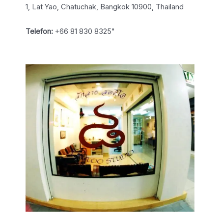
1, Lat Yao, Chatuchak, Bangkok 10900, Thailand
Telefon:
+66 81 830 8325"