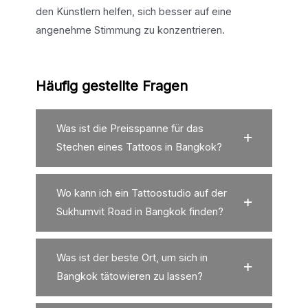
den Künstlern helfen, sich besser auf eine
angenehme Stimmung zu konzentrieren.
Häufig gestellte Fragen
Was ist die Preisspanne für das
Stechen eines Tattoos in Bangkok?
Wo kann ich ein Tattoostudio auf der
Sukhumvit Road in Bangkok finden?
Was ist der beste Ort, um sich in
Bangkok tätowieren zu lassen?