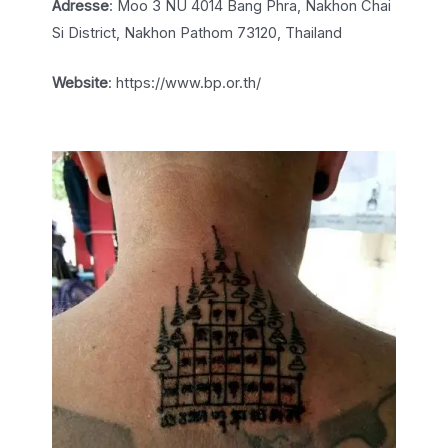
Adresse
: Moo 3 NU 4014 Bang Phra, Nakhon Chai
Si District, Nakhon Pathom 73120, Thailand
Website
: https://www.bp.or.th/