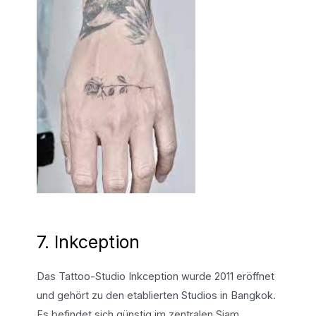
7. Inkception
Das Tattoo-Studio Inkception wurde 2011 eröffnet
und gehört zu den etablierten Studios in Bangkok.
Es befindet sich günstig im zentralen Siam