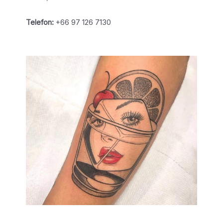
Telefon:
+66 97 126 7130