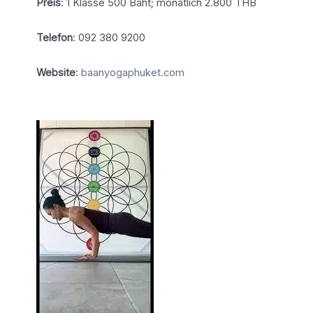
Preis
: 1 Klasse 500 Baht; monatlich 2.800 THB
Telefon
: 092 380 9200
Website
:
baanyogaphuket.com