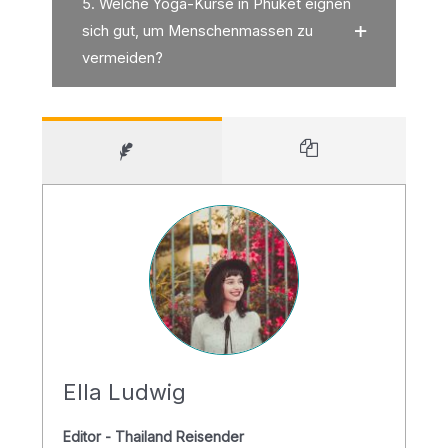
5. Welche Yoga-Kurse in Phuket eignen
sich gut, um Menschenmassen zu
vermeiden?
Ella Ludwig
Editor - Thailand Reisender