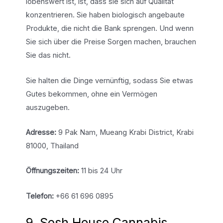
lobenswert ist, ist, dass sie sich auf Qualität
konzentrieren. Sie haben biologisch angebaute
Produkte, die nicht die Bank sprengen. Und wenn
Sie sich über die Preise Sorgen machen, brauchen
Sie das nicht.
Sie halten die Dinge vernünftig, sodass Sie etwas
Gutes bekommen, ohne ein Vermögen
auszugeben.
Adresse:
9 Pak Nam, Mueang Krabi District, Krabi
81000, Thailand
Öffnungszeiten:
11 bis 24 Uhr
Telefon:
+66 61 696 0895
9. Sesh House Cannabis