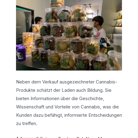
Neben dem Verkauf ausgezeichneter Cannabis-
Produkte schätzt der Laden auch Bildung. Sie
bieten Informationen über die Geschichte,
Wissenschaft und Vorteile von Cannabis, was die
Kunden dazu befähigt, informierte Entscheidungen
zu treffen.