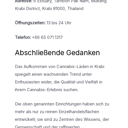
Adresse:
6 Estuary, Tambon Pak Nam, Mueang
Krabi District, Krabi 81000, Thailand
Öffnungszeiten:
13 bis 24 Uhr
Telefon:
+66 65 071 1317
Abschließende Gedanken
Das Aufkommen von Cannabis-Läden in Krabi
spiegelt einen wachsenden Trend unter
Enthusiasten wider, die Qualität und Vielfalt in
ihrem Cannabis-Erlebnis suchen.
Die oben genannten Einrichtungen haben sich zu
mehr als nur zu reinen Einzelhandelsflächen
entwickelt; sie sind zu Zentren des Wissens, der
Gemeinschaft und der raffinierten