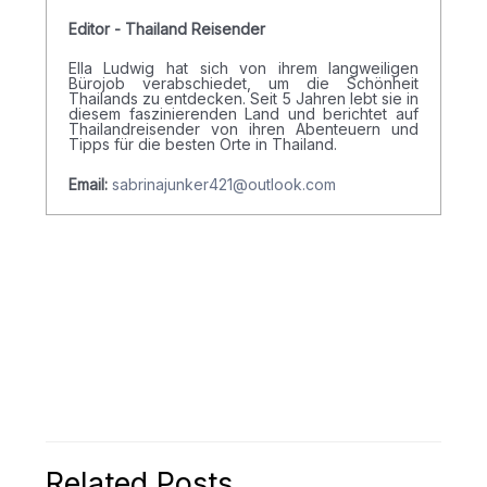
Editor - Thailand Reisender
Ella Ludwig hat sich von ihrem langweiligen
Bürojob verabschiedet, um die Schönheit
Thailands zu entdecken. Seit 5 Jahren lebt sie in
diesem faszinierenden Land und berichtet auf
Thailandreisender von ihren Abenteuern und
Tipps für die besten Orte in Thailand.
Email:
sabrinajunker421@outlook.com
Related Posts