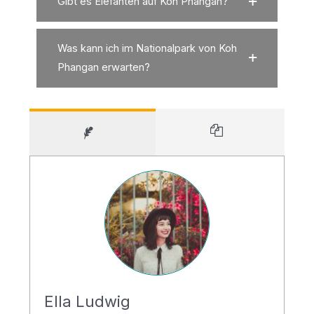
Gibt es Elefanten auf Koh Phangan?
Was kann ich im Nationalpark von Koh
Phangan erwarten?
Ella Ludwig