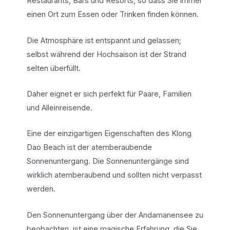
Restaurants, Bars und Resorts, so dass Sie immer
einen Ort zum Essen oder Trinken finden können.
Die Atmosphäre ist entspannt und gelassen;
selbst während der Hochsaison ist der Strand
selten überfüllt.
Daher eignet er sich perfekt für Paare, Familien
und Alleinreisende.
Eine der einzigartigen Eigenschaften des Klong
Dao Beach ist der atemberaubende
Sonnenuntergang. Die Sonnenuntergänge sind
wirklich atemberaubend und sollten nicht verpasst
werden.
Den Sonnenuntergang über der Andamanensee zu
beobachten, ist eine magische Erfahrung, die Sie