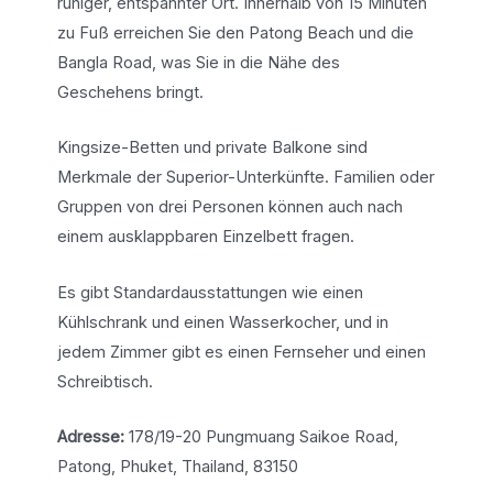
ruhiger, entspannter Ort. Innerhalb von 15 Minuten
zu Fuß erreichen Sie den Patong Beach und die
Bangla Road, was Sie in die Nähe des
Geschehens bringt.
Kingsize-Betten und private Balkone sind
Merkmale der Superior-Unterkünfte. Familien oder
Gruppen von drei Personen können auch nach
einem ausklappbaren Einzelbett fragen.
Es gibt Standardausstattungen wie einen
Kühlschrank und einen Wasserkocher, und in
jedem Zimmer gibt es einen Fernseher und einen
Schreibtisch.
Adresse:
178/19-20 Pungmuang Saikoe Road,
Patong, Phuket, Thailand, 83150