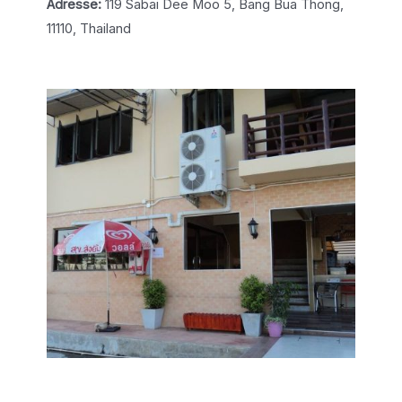
Adresse:
119 Sabai Dee Moo 5, Bang Bua Thong,
11110, Thailand