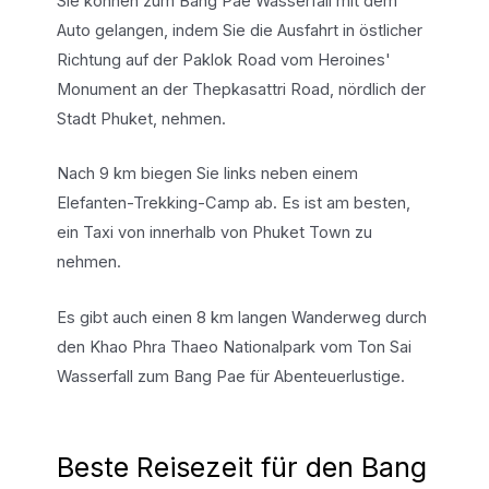
Sie können zum Bang Pae Wasserfall mit dem
Auto gelangen, indem Sie die Ausfahrt in östlicher
Richtung auf der Paklok Road vom Heroines'
Monument an der Thepkasattri Road, nördlich der
Stadt Phuket, nehmen.
Nach 9 km biegen Sie links neben einem
Elefanten-Trekking-Camp ab. Es ist am besten,
ein Taxi von innerhalb von Phuket Town zu
nehmen.
Es gibt auch einen 8 km langen Wanderweg durch
den Khao Phra Thaeo Nationalpark vom Ton Sai
Wasserfall zum Bang Pae für Abenteuerlustige.
Beste Reisezeit für den Bang