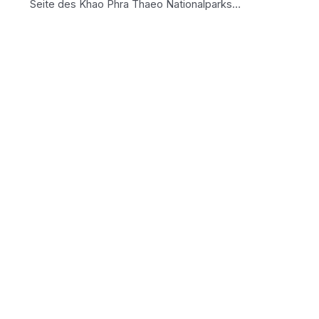
Seite des Khao Phra Thaeo Nationalparks…