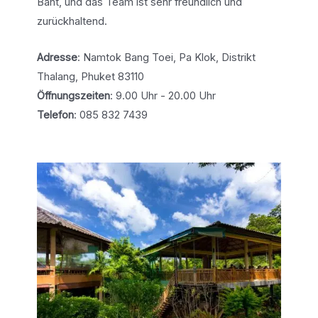
Baht, und das Team ist sehr freundlich und
zurückhaltend.
Adresse
: Namtok Bang Toei, Pa Klok, Distrikt
Thalang, Phuket 83110
Öffnungszeiten
: 9.00 Uhr - 20.00 Uhr
Telefon
: 085 832 7439