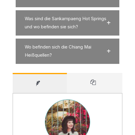
Was sind die Sankampaeng Hot Springs
und wo befinden sie sich?
Wo befinden sich die Chiang Mai
Heißquellen?