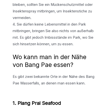
bleiben, sollten Sie ein Mückenschutzmittel oder
Insektenspray mitbringen, um Insektenstiche zu
vermeiden.
4. Sie dürfen keine Lebensmittel in den Park
mitbringen, bringen Sie also nichts von außerhalb
mit. Es gibt jedoch Imbissstände im Park, wo Sie
sich hinsetzen können, um zu essen.
Wo kann man in der Nähe
von Bang Pae essen?
Es gibt zwei bekannte Orte in der Nähe des Bang
Pae Wasserfalls, an denen man essen kann.
1. Piang Prai Seafood