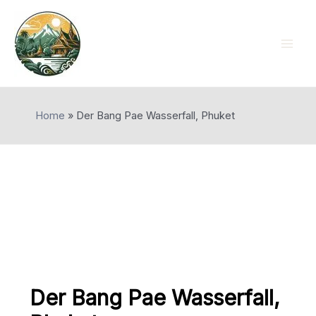
Skip
to
content
Mai
Men
Home
»
Der Bang Pae Wasserfall, Phuket
Der Bang Pae Wasserfall,