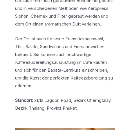
die aus ihren frisch gerösteten Bohnen hergestellt
und in verschiedenen Methoden wie Aeropress,
Siphon, Chemex und Filter gebraut werden und
dem Ort einen aromatischen Duft verleihen.
Der Ort ist auch für seine Frühstücksauswahl,
Thai-Salate, Sandwiches und Eiersandwiches
bekannt. Sie können auch hochwertige
Kaffeezubereitungsausrüstung im Café kaufen
und sich für den Barista-Lernkurs einschreiben,
um die Kunst der perfekten Kaffeezubereitung zu
erlernen.
Standort:
21/12 Lagoon Road, Bezirk Cherngtalay,
Bezirk Thalang, Provinz Phuket.