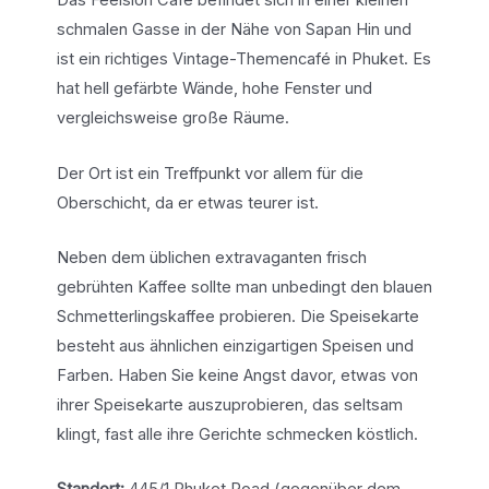
Das Feelsion Cafe befindet sich in einer kleinen
schmalen Gasse in der Nähe von Sapan Hin und
ist ein richtiges Vintage-Themencafé in Phuket. Es
hat hell gefärbte Wände, hohe Fenster und
vergleichsweise große Räume.
Der Ort ist ein Treffpunkt vor allem für die
Oberschicht, da er etwas teurer ist.
Neben dem üblichen extravaganten frisch
gebrühten Kaffee sollte man unbedingt den blauen
Schmetterlingskaffee probieren. Die Speisekarte
besteht aus ähnlichen einzigartigen Speisen und
Farben. Haben Sie keine Angst davor, etwas von
ihrer Speisekarte auszuprobieren, das seltsam
klingt, fast alle ihre Gerichte schmecken köstlich.