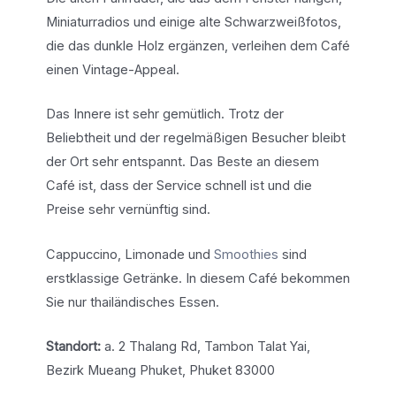
Miniaturradios und einige alte Schwarzweißfotos,
die das dunkle Holz ergänzen, verleihen dem Café
einen Vintage-Appeal.
Das Innere ist sehr gemütlich. Trotz der
Beliebtheit und der regelmäßigen Besucher bleibt
der Ort sehr entspannt. Das Beste an diesem
Café ist, dass der Service schnell ist und die
Preise sehr vernünftig sind.
Cappuccino, Limonade und
Smoothies
sind
erstklassige Getränke. In diesem Café bekommen
Sie nur thailändisches Essen.
Standort:
a. 2 Thalang Rd, Tambon Talat Yai,
Bezirk Mueang Phuket, Phuket 83000