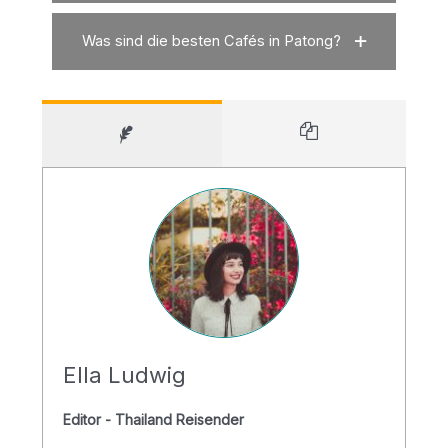
Was sind die besten Cafés in Patong?
Ella Ludwig
Editor - Thailand Reisender