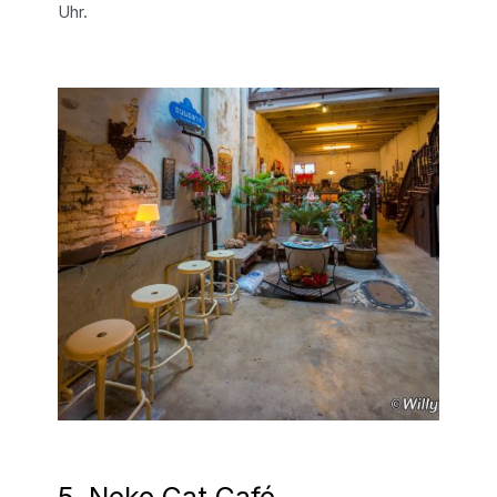
Uhr.
5. Neko Cat Café