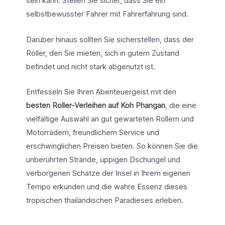
sein kann. Stellen Sie sicher, dass Sie ein
selbstbewusster Fahrer mit Fahrerfahrung sind.
Darüber hinaus sollten Sie sicherstellen, dass der
Roller, den Sie mieten, sich in gutem Zustand
befindet und nicht stark abgenutzt ist.
Entfesseln Sie Ihren Abenteuergeist mit den
besten Roller-Verleihen auf Koh Phangan
, die eine
vielfältige Auswahl an gut gewarteten Rollern und
Motorrädern, freundlichem Service und
erschwinglichen Preisen bieten. So können Sie die
unberührten Strände, üppigen Dschungel und
verborgenen Schätze der Insel in Ihrem eigenen
Tempo erkunden und die wahre Essenz dieses
tropischen thailändischen Paradieses erleben.