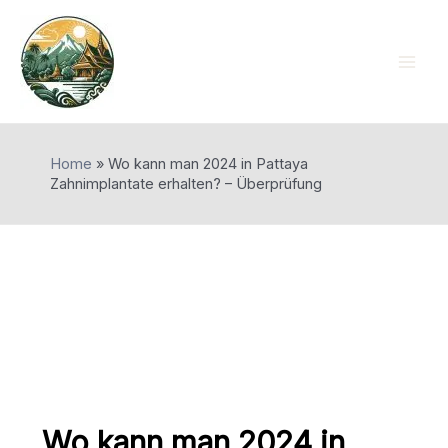
Skip
to
content
Mai
Men
Home
»
Wo kann man 2024 in Pattaya
Zahnimplantate erhalten? – Überprüfung
Wo kann man 2024 in