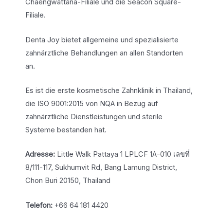
Chaengwattana-Filiale und die Seacon Square-
Filiale.
Denta Joy bietet allgemeine und spezialisierte
zahnärztliche Behandlungen an allen Standorten
an.
Es ist die erste kosmetische Zahnklinik in Thailand,
die ISO 9001:2015 von NQA in Bezug auf
zahnärztliche Dienstleistungen und sterile
Systeme bestanden hat.
Adresse:
Little Walk Pattaya 1 LPLCF 1A-010 เลขที่
8/111-117, Sukhumvit Rd, Bang Lamung District,
Chon Buri 20150, Thailand
Telefon:
+66 64 181 4420