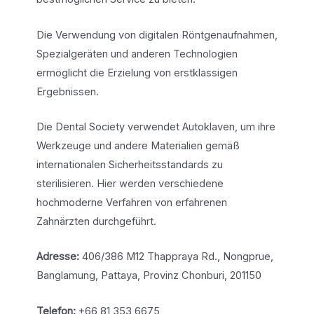
Die Verwendung von digitalen Röntgenaufnahmen,
Spezialgeräten und anderen Technologien
ermöglicht die Erzielung von erstklassigen
Ergebnissen.
Die Dental Society verwendet Autoklaven, um ihre
Werkzeuge und andere Materialien gemäß
internationalen Sicherheitsstandards zu
sterilisieren. Hier werden verschiedene
hochmoderne Verfahren von erfahrenen
Zahnärzten durchgeführt.
Adresse:
406/386 M12 Thappraya Rd., Nongprue,
Banglamung, Pattaya, Provinz Chonburi, 201150
Telefon:
+66 81 353 6675