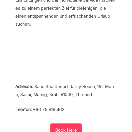
Einrichtungen und der individuelle Service machen
es zu einem perfekten Ziel für diejenigen, die
einen entspannenden und erfrischenden Urlaub
suchen.
Adresse:
Sand Sea Resort Railay Beach, 192 Moo
5, Saitai, Muang, Krabi 81000, Thailand
Telefon:
+66 75 819 463
Book Here