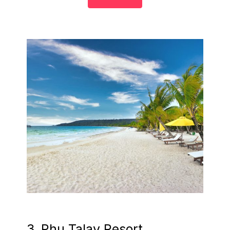
3. Phu Talay Resort