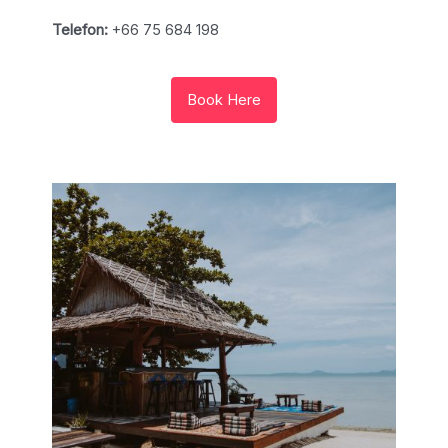
Telefon:
+66 75 684 198
Book Here