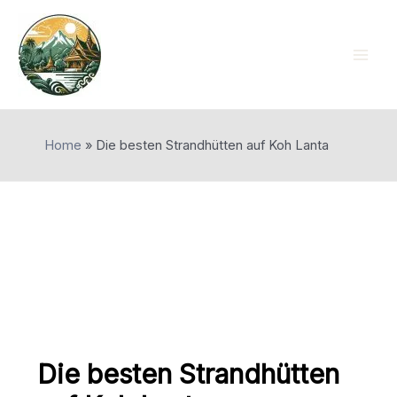
Skip
to
content
Mai
Men
Home
»
Die besten Strandhütten auf Koh Lanta
Die besten Strandhütten