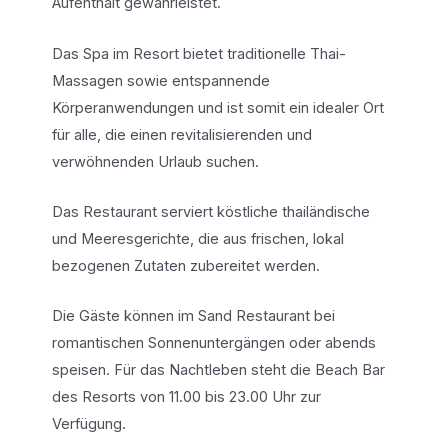
Aufenthalt gewährleistet.
Das Spa im Resort bietet traditionelle Thai-
Massagen sowie entspannende
Körperanwendungen und ist somit ein idealer Ort
für alle, die einen revitalisierenden und
verwöhnenden Urlaub suchen.
Das Restaurant serviert köstliche thailändische
und Meeresgerichte, die aus frischen, lokal
bezogenen Zutaten zubereitet werden.
Die Gäste können im Sand Restaurant bei
romantischen Sonnenuntergängen oder abends
speisen. Für das Nachtleben steht die Beach Bar
des Resorts von 11.00 bis 23.00 Uhr zur
Verfügung.