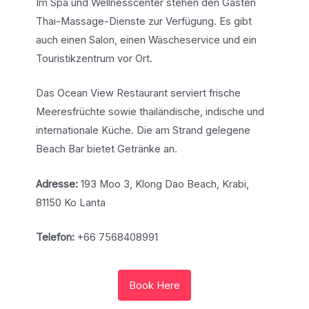
Im Spa und Wellnesscenter stehen den Gästen
Thai-Massage-Dienste zur Verfügung. Es gibt
auch einen Salon, einen Wäscheservice und ein
Touristikzentrum vor Ort.
Das Ocean View Restaurant serviert frische
Meeresfrüchte sowie thailändische, indische und
internationale Küche. Die am Strand gelegene
Beach Bar bietet Getränke an.
Adresse:
193 Moo 3, Klong Dao Beach, Krabi,
81150 Ko Lanta
Telefon:
+66 7568408991
Book Here