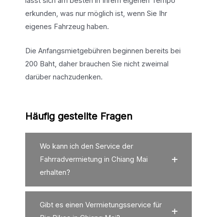
lässt sich am besten in Ihrem eigenen Tempo
erkunden, was nur möglich ist, wenn Sie Ihr
eigenes Fahrzeug haben.
Die Anfangsmietgebühren beginnen bereits bei
200 Baht, daher brauchen Sie nicht zweimal
darüber nachzudenken.
Häufig gestellte Fragen
Wo kann ich den Service der
Fahrradvermietung in Chiang Mai
erhalten?
Gibt es einen Vermietungsservice für