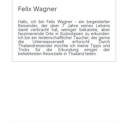
Felix Wagner
Hallo, ich bin Felix Wagner - ein begeisterter
Reisender, der über 7 Jahre seines Lebens
damit verbracht hat, weniger bekannte, aber
faszinierende Orte in Südostasien zu erkunden.
Ich bin ein leidenschaftlicher Taucher, der gerne
die Unterwasserwelt erforscht. Durch
Thailandreisender möchte ich meine Tipps und
Tricks für die Erkundung einiger der
beliebtesten Reiseziele in Thailand teilen.