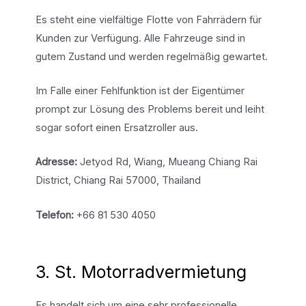
Es steht eine vielfältige Flotte von Fahrrädern für
Kunden zur Verfügung. Alle Fahrzeuge sind in
gutem Zustand und werden regelmäßig gewartet.
Im Falle einer Fehlfunktion ist der Eigentümer
prompt zur Lösung des Problems bereit und leiht
sogar sofort einen Ersatzroller aus.
Adresse:
Jetyod Rd, Wiang, Mueang Chiang Rai
District, Chiang Rai 57000, Thailand
Telefon:
+66 81 530 4050
3. St. Motorradvermietung
Es handelt sich um eine sehr professionelle