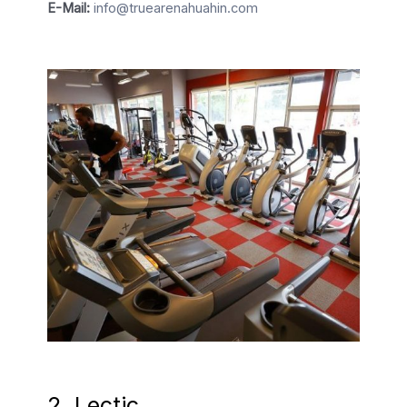
E-Mail:
info@truearenahuahin.com
2. Lectic