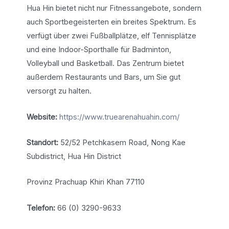
Hua Hin bietet nicht nur Fitnessangebote, sondern
auch Sportbegeisterten ein breites Spektrum. Es
verfügt über zwei Fußballplätze, elf Tennisplätze
und eine Indoor-Sporthalle für Badminton,
Volleyball und Basketball. Das Zentrum bietet
außerdem Restaurants und Bars, um Sie gut
versorgt zu halten.
Website:
https://www.truearenahuahin.com/
Standort:
52/52 Petchkasem Road, Nong Kae
Subdistrict, Hua Hin District
Provinz Prachuap Khiri Khan 77110
Telefon:
66 (0) 3290-9633