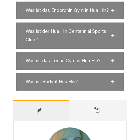
Was ist das Endorphin Gym in Hua Hin?
Was ist der Hua Hin Centennial Sports
Club?
Was ist das Lectic Gym in Hua Hin?
Was ist Bodyfit Hua Hin?