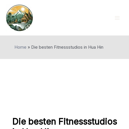
Skip
to
content
Mai
Men
Home
»
Die besten Fitnessstudios in Hua Hin
Die besten Fitnessstudios