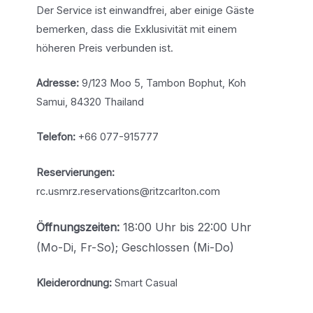
Der Service ist einwandfrei, aber einige Gäste
bemerken, dass die Exklusivität mit einem
höheren Preis verbunden ist.
Adresse:
9/123 Moo 5, Tambon Bophut, Koh
Samui, 84320 Thailand
Telefon:
+66 077-915777
Reservierungen:
rc.usmrz.reservations@ritzcarlton.com
Öffnungs
zeiten:
18:00 Uhr bis 22:00 Uhr
(Mo-Di, Fr-So); Geschlossen (Mi-Do)
Kleiderordnung:
Smart Casual