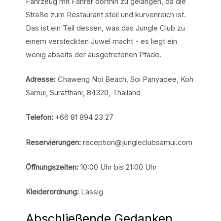
Fahrzeug mit Fahrer dorthin zu gelangen, da die
Straße zum Restaurant steil und kurvenreich ist.
Das ist ein Teil dessen, was das Jungle Club zu
einem versteckten Juwel macht - es liegt ein
wenig abseits der ausgetretenen Pfade.
Adresse:
Chaweng Noi Beach, Soi Panyadee, Koh
Samui, Suratthani, 84320, Thailand
Telefon:
+66 81 894 23 27
Reservierungen:
reception@jungleclubsamui.com
Öffnungszeiten:
10:00 Uhr bis 21:00 Uhr
Kleiderordnung:
Lässig
Abschließende Gedanken