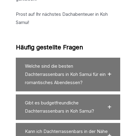
Prost auf Ihr nächstes Dachabenteuer in Koh
Samui!
Häufig gestellte Fragen
Welche sind die besten
Dachterrassenbars in Koh Samui für ein
romantisches Abendessen?
Gibt es budgetfreundliche
Dachterrassenbars in Koh Samui?
Kann ich Dachterrassenbars in der Nähe