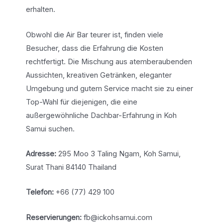
erhalten.
Obwohl die Air Bar teurer ist, finden viele
Besucher, dass die Erfahrung die Kosten
rechtfertigt. Die Mischung aus atemberaubenden
Aussichten, kreativen Getränken, eleganter
Umgebung und gutem Service macht sie zu einer
Top-Wahl für diejenigen, die eine
außergewöhnliche Dachbar-Erfahrung in Koh
Samui suchen.
Adresse:
295 Moo 3 Taling Ngam, Koh Samui,
Surat Thani 84140 Thailand
Telefon:
+66 (77) 429 100
Reservierungen:
fb@ickohsamui.com