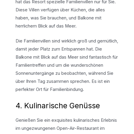
hat das Resort spezielle Familienvillen nur für Sie.
Diese Villen verfügen über Küchen, die alles
haben, was Sie brauchen, und Balkone mit
herrlichem Blick auf das Meer.
Die Familienvillen sind wirklich groß und gemütlich,
damit jeder Platz zum Entspannen hat. Die
Balkone mit Blick auf das Meer sind fantastisch für
Familientreffen und um die wunderschönen
Sonnenuntergänge zu beobachten, während Sie
über Ihren Tag zusammen sprechen. Es ist ein
perfekter Ort für Familienbindung.
4. Kulinarische Genüsse
Genießen Sie ein exquisites kulinarisches Erlebnis
im ungezwungenen Open-Air-Restaurant im