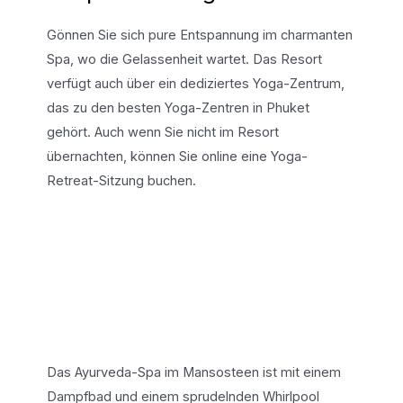
Gönnen Sie sich pure Entspannung im charmanten
Spa, wo die Gelassenheit wartet. Das Resort
verfügt auch über ein dediziertes Yoga-Zentrum,
das zu den besten Yoga-Zentren in Phuket
gehört. Auch wenn Sie nicht im Resort
übernachten, können Sie online eine Yoga-
Retreat-Sitzung buchen.
Das Ayurveda-Spa im Mansosteen ist mit einem
Dampfbad und einem sprudelnden Whirlpool