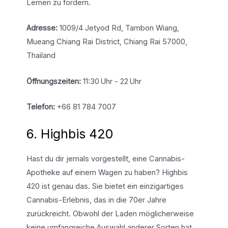
Lernen zu fördern.
Adresse:
1009/4 Jetyod Rd, Tambon Wiang,
Mueang Chiang Rai District, Chiang Rai 57000,
Thailand
Öffnungszeiten:
11:30 Uhr - 22 Uhr
Telefon:
+66 81 784 7007
6. Highbis 420
Hast du dir jemals vorgestellt, eine Cannabis-
Apotheke auf einem Wagen zu haben? Highbis
420 ist genau das. Sie bietet ein einzigartiges
Cannabis-Erlebnis, das in die 70er Jahre
zurückreicht. Obwohl der Laden möglicherweise
keine umfangreiche Auswahl anderer Sorten hat,