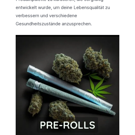
entwickelt wurde, um deine Lebensqualität zu
verbessern und verschiedene
Gesundheitszustände anzusprechen.