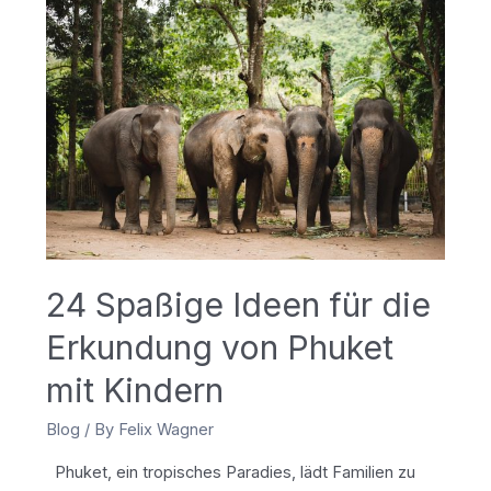
Sie
die
10
besten
Nachtmärkte
von
Phuket
24 Spaßige Ideen für die
Erkundung von Phuket
mit Kindern
Blog
/ By
Felix Wagner
Phuket, ein tropisches Paradies, lädt Familien zu