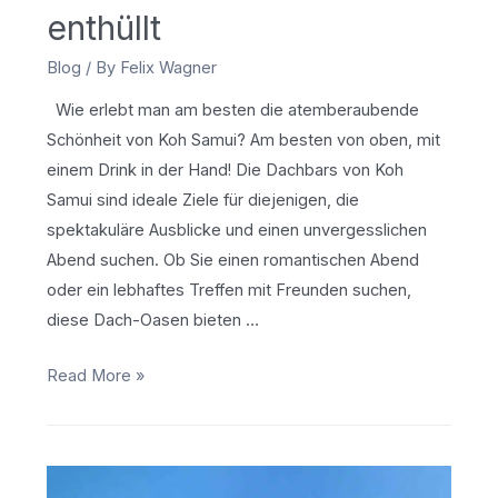
enthüllt
Blog
/ By
Felix Wagner
Wie erlebt man am besten die atemberaubende
Schönheit von Koh Samui? Am besten von oben, mit
einem Drink in der Hand! Die Dachbars von Koh
Samui sind ideale Ziele für diejenigen, die
spektakuläre Ausblicke und einen unvergesslichen
Abend suchen. Ob Sie einen romantischen Abend
oder ein lebhaftes Treffen mit Freunden suchen,
diese Dach-Oasen bieten …
Koh
Read More »
Samuis
Himmelhohen
Getränke:
Die