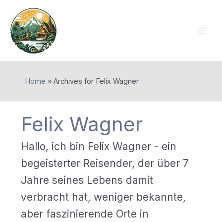
Skip
to
content
Mai
Men
Home
»
Archives for Felix Wagner
Felix Wagner
Hallo, ich bin Felix Wagner - ein
begeisterter Reisender, der über 7
Jahre seines Lebens damit
verbracht hat, weniger bekannte,
aber faszinierende Orte in