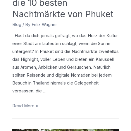
die 10 besten
Nachtmärkte von Phuket
Blog
/ By
Felix Wagner
Hast du dich jemals gefragt, wo das Herz der Kultur
einer Stadt am lautesten schlägt, wenn die Sonne
untergeht? In Phuket sind die Nachtmärkte zweifellos
das Highlight, voller Leben und bieten ein Karussell
aus Aromen, Anblicken und Geräuschen. Natürlich
sollten Reisende und digitale Nomaden bei jedem
Besuch in Thailand niemals die Gelegenheit
verpassen, die …
Geschmack,
Read More »
Einkaufen,
Erkunden:
Entdecken