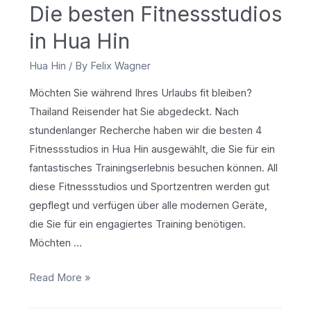
Die besten Fitnessstudios
in Hua Hin
Hua Hin
/ By
Felix Wagner
Möchten Sie während Ihres Urlaubs fit bleiben?
Thailand Reisender hat Sie abgedeckt. Nach
stundenlanger Recherche haben wir die besten 4
Fitnessstudios in Hua Hin ausgewählt, die Sie für ein
fantastisches Trainingserlebnis besuchen können. All
diese Fitnessstudios und Sportzentren werden gut
gepflegt und verfügen über alle modernen Geräte,
die Sie für ein engagiertes Training benötigen.
Möchten …
Die
Read More »
besten