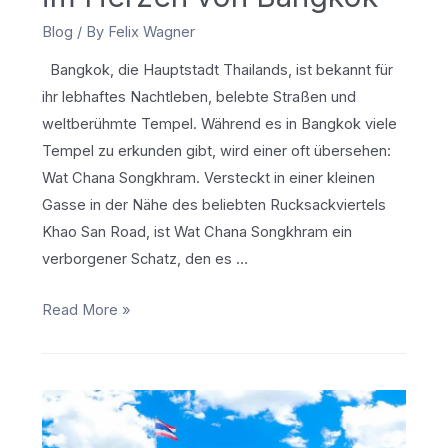
Blog
/ By
Felix Wagner
Bangkok, die Hauptstadt Thailands, ist bekannt für
ihr lebhaftes Nachtleben, belebte Straßen und
weltberühmte Tempel. Während es in Bangkok viele
Tempel zu erkunden gibt, wird einer oft übersehen:
Wat Chana Songkhram. Versteckt in einer kleinen
Gasse in der Nähe des beliebten Rucksackviertels
Khao San Road, ist Wat Chana Songkhram ein
verborgener Schatz, den es …
Wat
Read More »
Chana
Songkhram
–
Ein
verborgenes