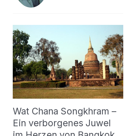
Wat Chana Songkhram –
Ein verborgenes Juwel
im Herzen von Bangkok