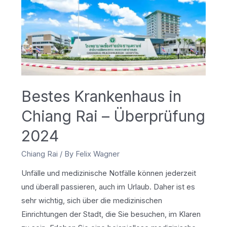
Juwel
im
Herzen
von
Bangkok
Bestes Krankenhaus in
Chiang Rai – Überprüfung
2024
Chiang Rai
/ By
Felix Wagner
Unfälle und medizinische Notfälle können jederzeit
und überall passieren, auch im Urlaub. Daher ist es
sehr wichtig, sich über die medizinischen
Einrichtungen der Stadt, die Sie besuchen, im Klaren