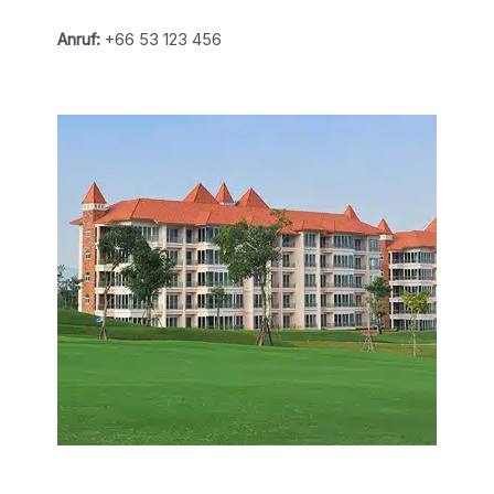
Anruf:
+66 53 123 456