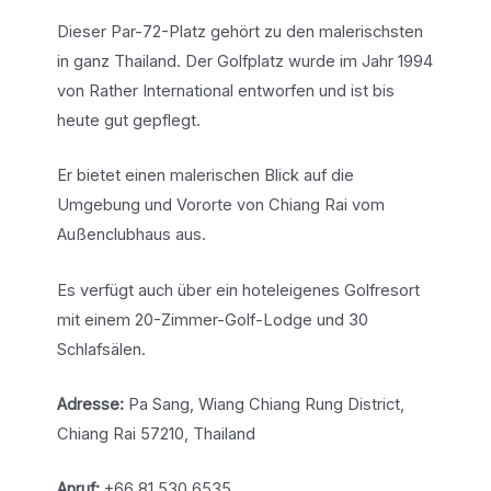
Dieser Par-72-Platz gehört zu den malerischsten
in ganz Thailand. Der Golfplatz wurde im Jahr 1994
von Rather International entworfen und ist bis
heute gut gepflegt.
Er bietet einen malerischen Blick auf die
Umgebung und Vororte von Chiang Rai vom
Außenclubhaus aus.
Es verfügt auch über ein hoteleigenes Golfresort
mit einem 20-Zimmer-Golf-Lodge und 30
Schlafsälen.
Adresse:
Pa Sang, Wiang Chiang Rung District,
Chiang Rai 57210, Thailand
Anruf:
+66 81 530 6535