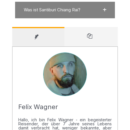
Was ist Santiburi Chiang Rai?
Felix Wagner
Hallo, ich bin Felix Wagner - ein begeisterter
Reisender, der über 7 Jahre seines Lebens
damit verbracht hat, weniger bekannte, aber