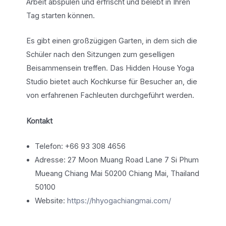
Arbeit abspülen und erfrischt und belebt in Ihren
Tag starten können.
Es gibt einen großzügigen Garten, in dem sich die
Schüler nach den Sitzungen zum geselligen
Beisammensein treffen. Das Hidden House Yoga
Studio bietet auch Kochkurse für Besucher an, die
von erfahrenen Fachleuten durchgeführt werden.
Kontakt
Telefon: +66 93 308 4656
Adresse: 27 Moon Muang Road Lane 7 Si Phum
Mueang Chiang Mai 50200 Chiang Mai, Thailand
50100
Website:
https://hhyogachiangmai.com/