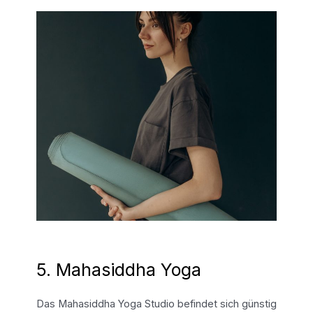
5. Mahasiddha Yoga
Das Mahasiddha Yoga Studio befindet sich günstig