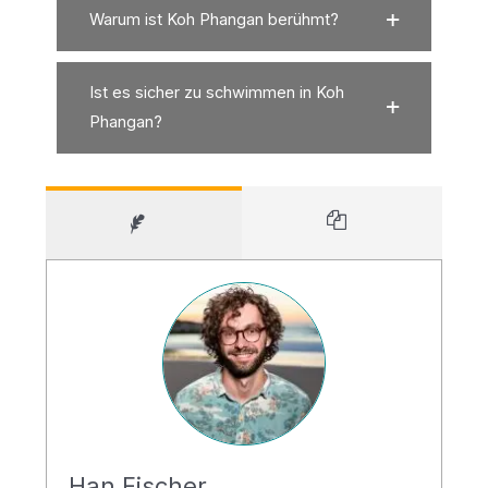
Warum ist Koh Phangan berühmt?
Ist es sicher zu schwimmen in Koh
Phangan?
Han Fischer