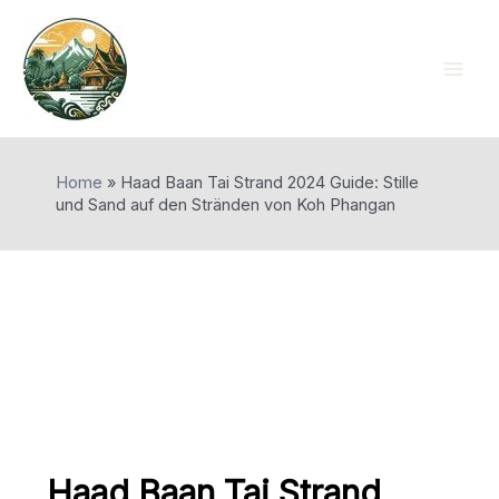
Skip
to
content
Mai
Men
Home
»
Haad Baan Tai Strand 2024 Guide: Stille
und Sand auf den Stränden von Koh Phangan
Haad Baan Tai Strand