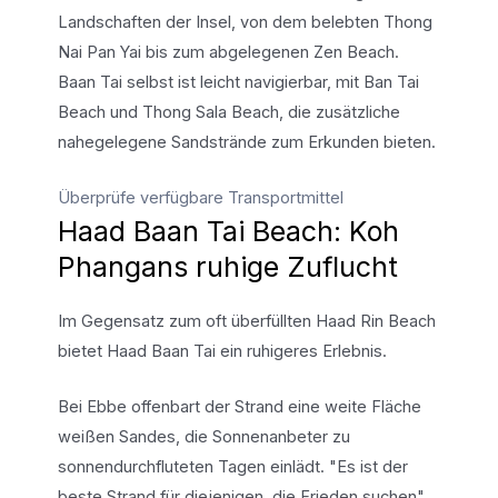
Landschaften der Insel, von dem belebten Thong
Nai Pan Yai bis zum abgelegenen Zen Beach.
Baan Tai selbst ist leicht navigierbar, mit Ban Tai
Beach und Thong Sala Beach, die zusätzliche
nahegelegene Sandstrände zum Erkunden bieten.
Überprüfe verfügbare Transportmittel
Haad Baan Tai Beach: Koh
Phangans ruhige Zuflucht
Im Gegensatz zum oft überfüllten Haad Rin Beach
bietet Haad Baan Tai ein ruhigeres Erlebnis.
Bei Ebbe offenbart der Strand eine weite Fläche
weißen Sandes, die Sonnenanbeter zu
sonnendurchfluteten Tagen einlädt. "Es ist der
beste Strand für diejenigen, die Frieden suchen",