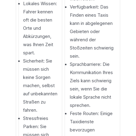
Lokales Wissen:
Verfügbarkeit: Das
Fahrer kennen
Finden eines Taxis
oft die besten
kann in abgelegenen
Orte und
Gebieten oder
Abkürzungen,
während der
was Ihnen Zeit
Stoßzeiten schwierig
spart.
sein.
Sicherheit: Sie
Sprachbarriere: Die
müssen sich
Kommunikation Ihres
keine Sorgen
Ziels kann schwierig
machen, selbst
sein, wenn Sie die
auf unbekannten
lokale Sprache nicht
Straßen zu
sprechen.
fahren.
Feste Routen: Einige
Stressfreies
Taxidienste
Parken: Sie
bevorzugen
müssen sich