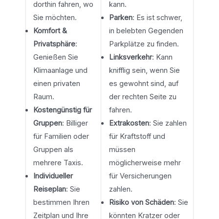
dorthin fahren, wo
kann.
Sie möchten.
Parken
: Es ist schwer,
Komfort &
in belebten Gegenden
Privatsphäre
:
Parkplätze zu finden.
Genießen Sie
Linksverkehr
: Kann
Klimaanlage und
knifflig sein, wenn Sie
einen privaten
es gewohnt sind, auf
Raum.
der rechten Seite zu
Kostengünstig für
fahren.
Gruppen
: Billiger
Extrakosten
: Sie zahlen
für Familien oder
für Kraftstoff und
Gruppen als
müssen
mehrere Taxis.
möglicherweise mehr
Individueller
für Versicherungen
Reiseplan
: Sie
zahlen.
bestimmen Ihren
Risiko von Schäden
: Sie
Zeitplan und Ihre
könnten Kratzer oder