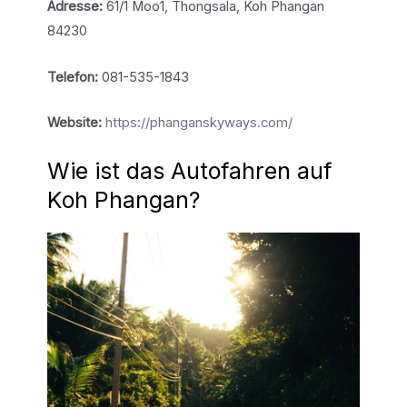
Adresse:
61/1 Moo1, Thongsala, Koh Phangan
84230
Telefon:
081-535-1843
Website:
https://phanganskyways.com/
Wie ist das Autofahren auf
Koh Phangan?