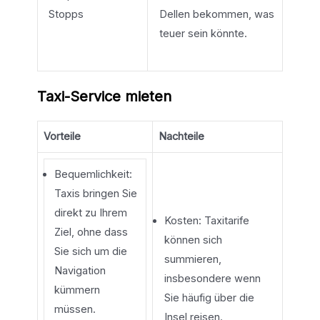
Stopps
Dellen bekommen, was
teuer sein könnte.
Taxi-Service mieten
Vorteile
Nachteile
Bequemlichkeit:
Taxis bringen Sie
direkt zu Ihrem
Kosten: Taxitarife
Ziel, ohne dass
können sich
Sie sich um die
summieren,
Navigation
insbesondere wenn
kümmern
Sie häufig über die
müssen.
Insel reisen.