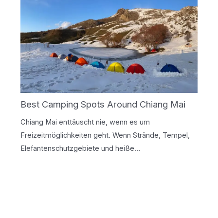
Best Camping Spots Around Chiang Mai
Chiang Mai enttäuscht nie, wenn es um
Freizeitmöglichkeiten geht. Wenn Strände, Tempel,
Elefantenschutzgebiete und heiße…